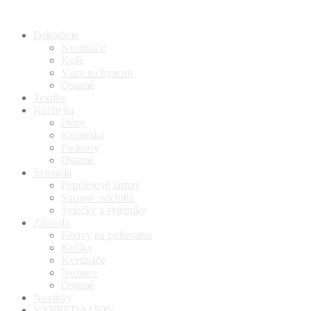
Dekorácie
Kvetináče
Koše
Vázy na hyacint
Ostatné
Textílie
Kuchyňa
Dózy
Keramika
Podnosy
Ostatné
Svietidlá
Petrolejové lampy
Stropné svietidlá
Sviečky a svietniky
Záhrada
Konvy na polievanie
Košíky
Kvetináče
Nožnice
Ostatné
Novinky
VÝPREDAJ 50%